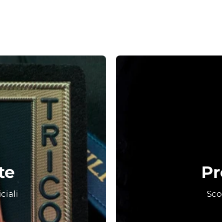
te
Pr
ciali
Scop