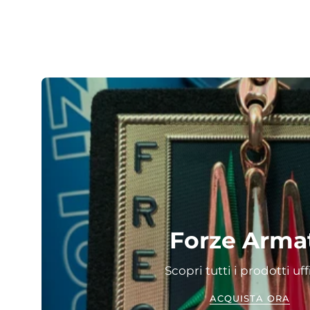
Forze Arma
Scopri tutti i prodotti uffi
ACQUISTA ORA