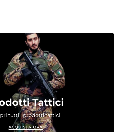
odotti Tattici
ri tutti i prodotti tattici
ACQUISTA ORA