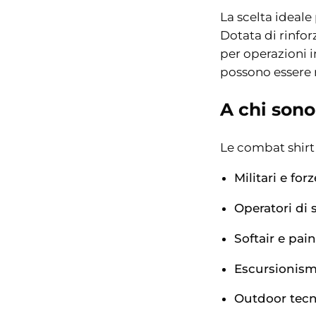
La scelta ideale
Dotata di rinfo
per operazioni i
possono essere r
A chi sono
Le combat shirt
Militari e for
Operatori di 
Softair e pain
Escursionism
Outdoor tecn