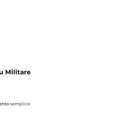
u Militare
ento
semplice