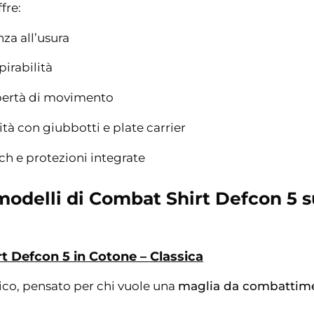
fre:
nza all’usura
pirabilità
bertà di movimento
tà con giubbotti e plate carrier
ch e protezioni integrate
 modelli di Combat Shirt Defcon 5 s
t Defcon 5 in Cotone – Classica
ico, pensato per chi vuole una
maglia da combattim