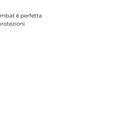
ombat è perfetta
protezioni