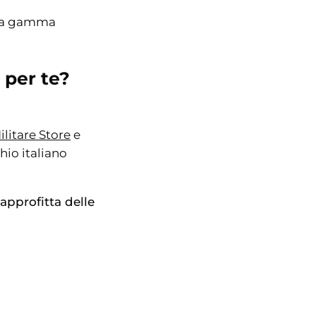
 la gamma
 per te?
ilitare Store
e
hio italiano
approfitta delle