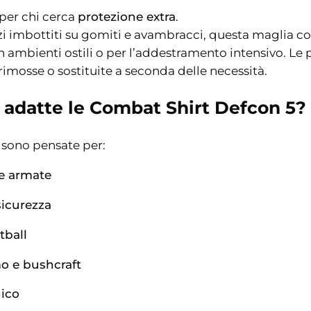
 per chi cerca
protezione extra
.
rzi imbottiti su gomiti e avambracci, questa maglia c
n ambienti ostili o per l’addestramento intensivo. Le 
imosse o sostituite a seconda delle necessità.
 adatte le Combat Shirt Defcon 5?
 sono pensate per:
ze armate
sicurezza
tball
o e bushcraft
ico