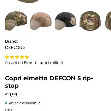
Brand:
DEFCON 5
Caschi ed Elmetti tattici militari
Copri elmetto DEFCON 5 rip-
stop
€11,99
Articolo disponibile
STILE