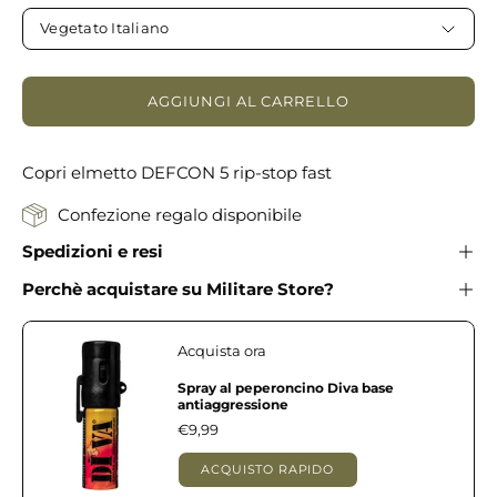
Vegetato Italiano
AGGIUNGI AL CARRELLO
Copri elmetto DEFCON 5 rip-stop fast
Confezione regalo disponibile
Spedizioni e resi
Perchè acquistare su Militare Store?
Acquista ora
Spray al peperoncino Diva base
antiaggressione
€9,99
ACQUISTO RAPIDO