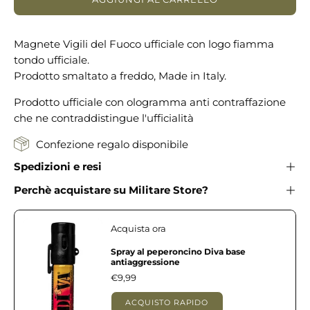
Magnete Vigili del Fuoco ufficiale con logo fiamma
tondo ufficiale.
Prodotto smaltato a freddo, Made in Italy.
Prodotto ufficiale con ologramma anti contraffazione
che ne contraddistingue l'ufficialità
Confezione regalo disponibile
Spedizioni e resi
Perchè acquistare su Militare Store?
Acquista ora
Spray al peperoncino Diva base
antiaggressione
€9,99
ACQUISTO RAPIDO