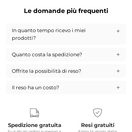
Le domande più frequenti
In quanto tempo ricevo i miei
prodotti?
Quanto costa la spedizione?
Offrite la possibilità di reso?
Il reso ha un costo?
Spedizione gratuita
Resi gratuiti
Su tutti gli ordini superiori a
Entro 14 giorni dalla