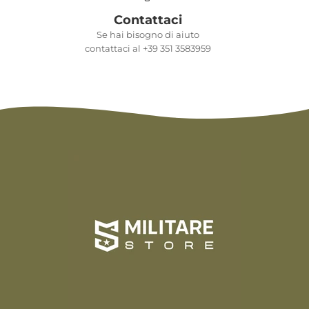
Contattaci
Se hai bisogno di aiuto
contattaci al +39 351 3583959