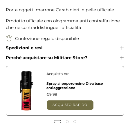
Porta oggetti marrone Carabinieri in pelle ufficiale
Prodotto ufficiale con ologramma anti contraffazione
che ne contraddistingue l'ufficialità
Confezione regalo disponibile
Spedizioni e resi
Perchè acquistare su Militare Store?
Acquista ora
Spray al peperoncino Diva base
antiaggressione
€9,99
ACQUISTO RAPIDO